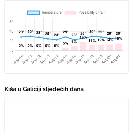
Kiša u Galiciji sljedećih dana