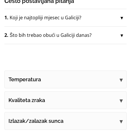
Često postavljana pitanja
1.
Koji je najtopliji mjesec u Galiciji?
2.
Što bih trebao obući u Galiciji danas?
Temperatura
Kvaliteta zraka
Izlazak/zalazak sunca