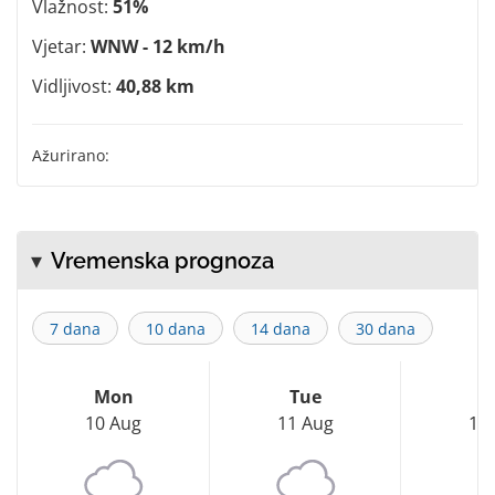
Vlažnost:
51%
Vjetar:
WNW - 12 km/h
Vidljivost:
40,88 km
Ažurirano:
Vremenska prognoza
7 dana
10 dana
14 dana
30 dana
Mon
Tue
W
10 Aug
11 Aug
12