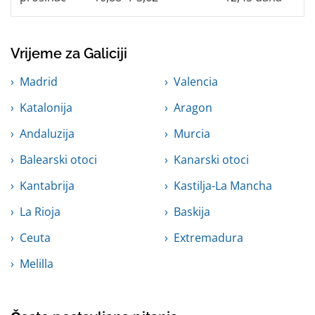
Vrijeme za Galiciji
Madrid
Valencia
Katalonija
Aragon
Andaluzija
Murcia
Balearski otoci
Kanarski otoci
Kantabrija
Kastilja-La Mancha
La Rioja
Baskija
Ceuta
Extremadura
Melilla