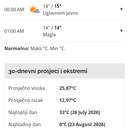
14° /
15°
00:00 AM
Uglavnom Jasno
14° /
14°
01:00 AM
Magla
Normalno:
Maks °C. Min °C.
30-dnevni prosjeci i ekstremi
Prosječno visoka
25,87°C
Prosječno nizak
12,97°C
Najtopliji dan
33°C (26 July 2026)
Najhladniji dan
0°C (23 August 2026)