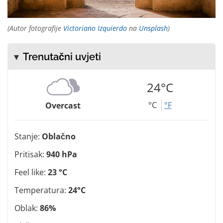
(Autor fotografije
Victoriano Izquierdo
na
Unsplash
)
Trenutačni uvjeti
24°C
°C
°F
Overcast
Stanje:
Oblačno
Pritisak:
940 hPa
Feel like:
23 °C
Temperatura:
24°C
Oblak:
86%