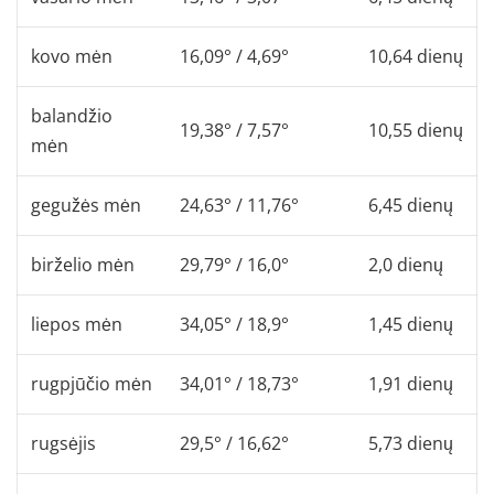
kovo mėn
16,09° / 4,69°
10,64 dienų
balandžio
19,38° / 7,57°
10,55 dienų
mėn
gegužės mėn
24,63° / 11,76°
6,45 dienų
birželio mėn
29,79° / 16,0°
2,0 dienų
liepos mėn
34,05° / 18,9°
1,45 dienų
rugpjūčio mėn
34,01° / 18,73°
1,91 dienų
rugsėjis
29,5° / 16,62°
5,73 dienų