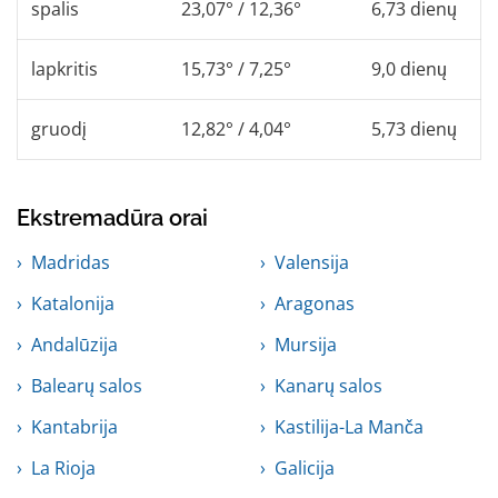
spalis
23,07° / 12,36°
6,73 dienų
lapkritis
15,73° / 7,25°
9,0 dienų
gruodį
12,82° / 4,04°
5,73 dienų
Ekstremadūra orai
Madridas
Valensija
Katalonija
Aragonas
Andalūzija
Mursija
Balearų salos
Kanarų salos
Kantabrija
Kastilija-La Manča
La Rioja
Galicija