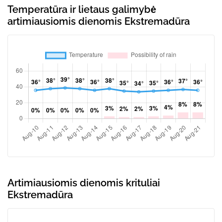
Temperatūra ir lietaus galimybė
artimiausiomis dienomis Ekstremadūra
Artimiausiomis dienomis krituliai
Ekstremadūra