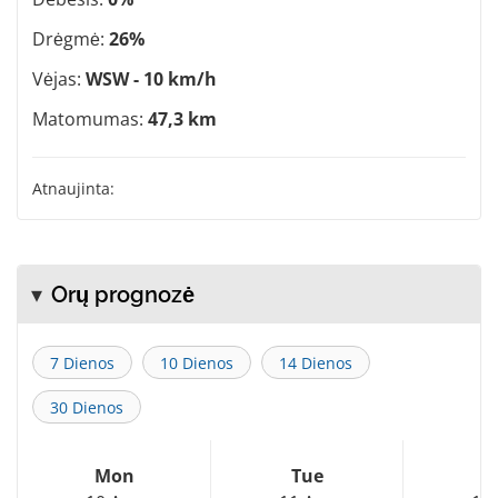
Drėgmė:
26%
Vėjas:
WSW - 10 km/h
Matomumas:
47,3 km
Atnaujinta:
Orų prognozė
7 Dienos
10 Dienos
14 Dienos
30 Dienos
Mon
Tue
W