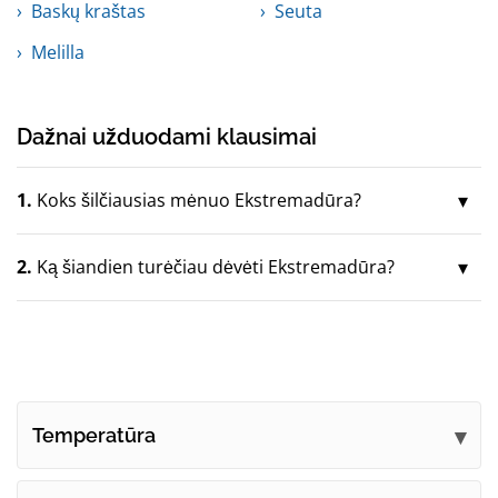
Baskų kraštas
Seuta
Melilla
Dažnai užduodami klausimai
1.
Koks šilčiausias mėnuo Ekstremadūra?
2.
Ką šiandien turėčiau dėvėti Ekstremadūra?
Temperatūra