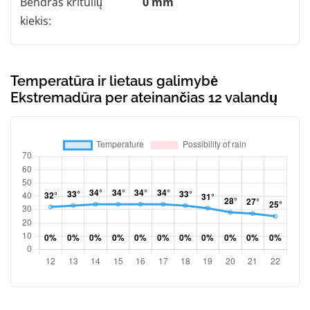
Bendras kritulių
0 mm
kiekis:
Temperatūra ir lietaus galimybė
Ekstremadūra per ateinančias 12 valandų