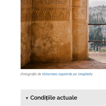
(Fotografie de
Victoriano Izquierdo
pe
Unsplash
)
Condițiile actuale