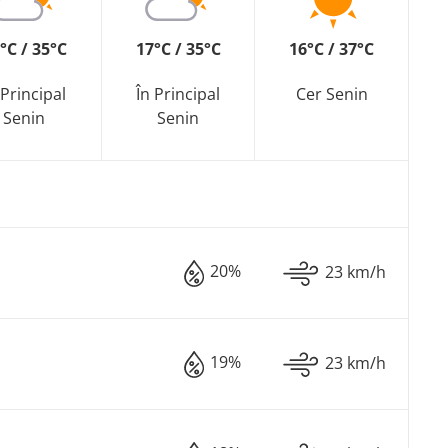
°C / 35°C
17°C / 35°C
16°C / 37°C
 Principal
În Principal
Cer Senin
Senin
Senin
20%
23 km/h
19%
23 km/h