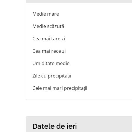
Medie mare
Medie scăzută
Cea mai tare zi
Cea mai rece zi
Umiditate medie
Zile cu precipitații
Cele mai mari precipitații
Datele de ieri