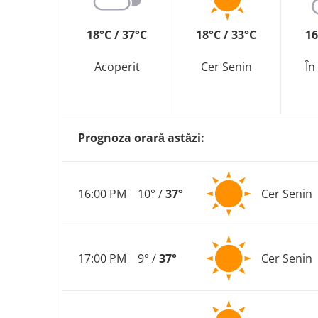
18°C / 37°C
18°C / 33°C
16
Acoperit
Cer Senin
În
Prognoza orară astăzi:
16:00 PM
10° /
37°
Cer Senin
17:00 PM
9° /
37°
Cer Senin