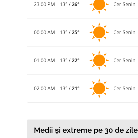
23:00 PM
13° /
26°
Cer Senin
00:00 AM
13° /
25°
Cer Senin
01:00 AM
13° /
22°
Cer Senin
02:00 AM
13° /
21°
Cer Senin
Medii și extreme pe 30 de zile