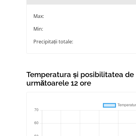
Max:
Min:
Precipitații totale:
Temperatura și posibilitatea de
următoarele 12 ore