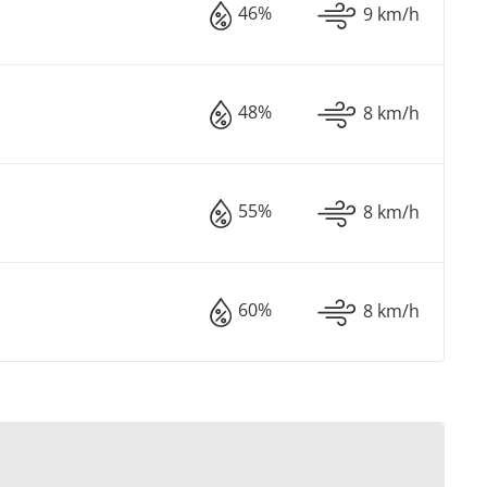
46%
9 km/h
48%
8 km/h
55%
8 km/h
60%
8 km/h