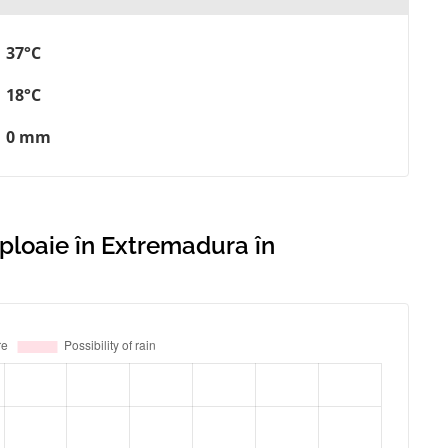
37°C
18°C
0 mm
 ploaie în Extremadura în