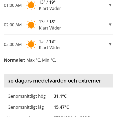
13° /
19°
01:00 AM
Klart Väder
13° /
18°
02:00 AM
Klart Väder
13° /
18°
03:00 AM
Klart Väder
Normaler:
Max °C. Min °C.
30 dagars medelvärden och extremer
Genomsnittligt hög
31,1°C
Genomsnittligt låg
15,47°C