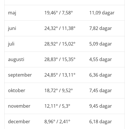
maj
19,46° / 7,58°
11,09 dagar
juni
24,32° / 11,38°
7,82 dagar
juli
28,92° / 15,02°
5,09 dagar
augusti
28,83° / 15,35°
4,55 dagar
september
24,85° / 13,11°
6,36 dagar
oktober
18,72° / 9,52°
7,45 dagar
november
12,11° / 5,3°
9,45 dagar
december
8,96° / 2,41°
6,18 dagar