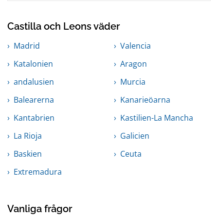
Castilla och Leons väder
Madrid
Valencia
Katalonien
Aragon
andalusien
Murcia
Balearerna
Kanarieöarna
Kantabrien
Kastilien-La Mancha
La Rioja
Galicien
Baskien
Ceuta
Extremadura
Vanliga frågor