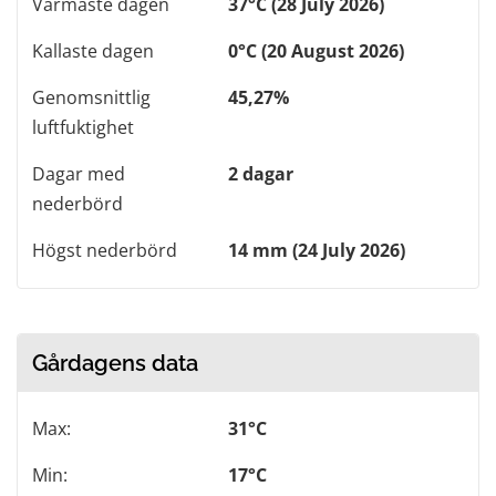
Varmaste dagen
37°C (28 July 2026)
Kallaste dagen
0°C (20 August 2026)
Genomsnittlig
45,27%
luftfuktighet
Dagar med
2 dagar
nederbörd
Högst nederbörd
14 mm (24 July 2026)
Gårdagens data
Max:
31°C
Min:
17°C