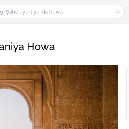
spaniýa Howa