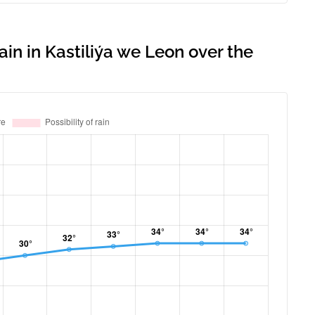
ain in Kastiliýa we Leon over the