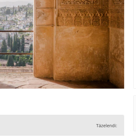
Täzelendi: