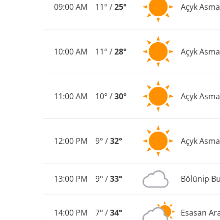
09:00 AM
11° /
25°
Açyk Asm
10:00 AM
11° /
28°
Açyk Asm
11:00 AM
10° /
30°
Açyk Asm
12:00 PM
9° /
32°
Açyk Asm
13:00 PM
9° /
33°
Bölünip Bu
14:00 PM
7° /
34°
Esasan Ar