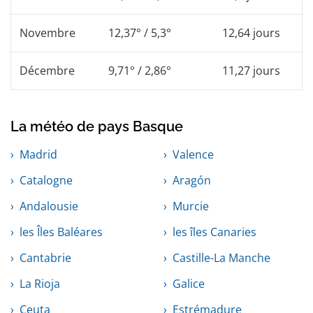
Novembre
12,37° / 5,3°
12,64 jours
Décembre
9,71° / 2,86°
11,27 jours
La météo de pays Basque
Madrid
Valence
Catalogne
Aragón
Andalousie
Murcie
les Îles Baléares
les îles Canaries
Cantabrie
Castille-La Manche
La Rioja
Galice
Ceuta
Estrémadure