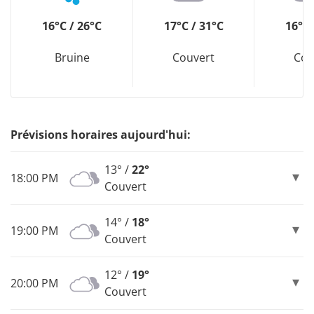
16°C / 26°C
17°C / 31°C
16°C 
Bruine
Couvert
Cou
Prévisions horaires aujourd'hui:
13° /
22°
18:00 PM
Couvert
14° /
18°
19:00 PM
Couvert
12° /
19°
20:00 PM
Couvert