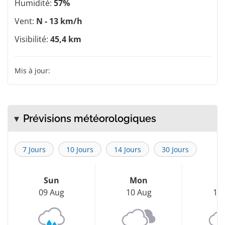
Humidité:
57%
Vent:
N - 13 km/h
Visibilité:
45,4 km
Mis à jour:
Prévisions météorologiques
7 Jours
10 Jours
14 Jours
30 Jours
Sun
Mon
T
09 Aug
10 Aug
11