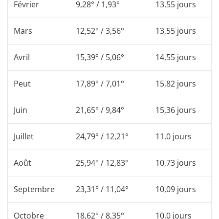
Février
9,28° / 1,93°
13,55 jours
Mars
12,52° / 3,56°
13,55 jours
Avril
15,39° / 5,06°
14,55 jours
Peut
17,89° / 7,01°
15,82 jours
Juin
21,65° / 9,84°
15,36 jours
Juillet
24,79° / 12,21°
11,0 jours
Août
25,94° / 12,83°
10,73 jours
Septembre
23,31° / 11,04°
10,09 jours
Octobre
18,62° / 8,35°
10,0 jours