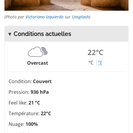
(Photo par
Victoriano Izquierdo
sur
Unsplash
)
Conditions actuelles
22°C
°C
°F
Overcast
Condition:
Couvert
Pression:
936 hPa
Feel like:
21 °C
Température:
22°C
Nuage:
100%