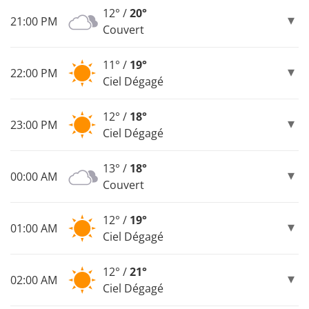
12° /
20°
21:00 PM
Couvert
11° /
19°
22:00 PM
Ciel Dégagé
12° /
18°
23:00 PM
Ciel Dégagé
13° /
18°
00:00 AM
Couvert
12° /
19°
01:00 AM
Ciel Dégagé
12° /
21°
02:00 AM
Ciel Dégagé