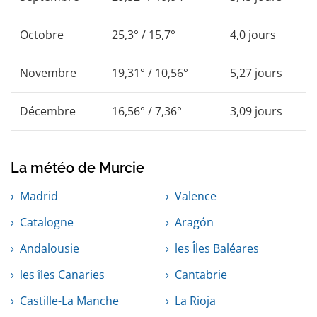
Octobre
25,3° / 15,7°
4,0 jours
Novembre
19,31° / 10,56°
5,27 jours
Décembre
16,56° / 7,36°
3,09 jours
La météo de Murcie
Madrid
Valence
Catalogne
Aragón
Andalousie
les Îles Baléares
les îles Canaries
Cantabrie
Castille-La Manche
La Rioja