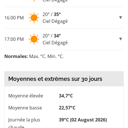
20° /
35°
16:00 PM
Ciel Dégagé
20° /
34°
17:00 PM
Ciel Dégagé
Normales:
Max. °C. Min. °C.
Moyennes et extrêmes sur 30 jours
Moyenne élevée
34,7°C
Moyenne basse
22,57°C
Journée la plus
39°C (02 August 2026)
chaude