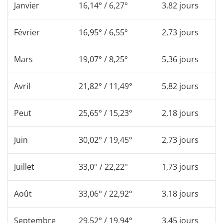
Janvier
16,14° / 6,27°
3,82 jours
Février
16,95° / 6,55°
2,73 jours
Mars
19,07° / 8,25°
5,36 jours
Avril
21,82° / 11,49°
5,82 jours
Peut
25,65° / 15,23°
2,18 jours
Juin
30,02° / 19,45°
2,73 jours
Juillet
33,0° / 22,22°
1,73 jours
Août
33,06° / 22,92°
3,18 jours
Septembre
29,52° / 19,94°
3,45 jours