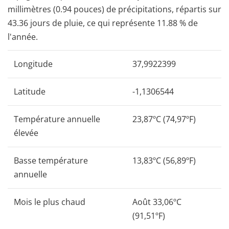
millimètres (0.94 pouces) de précipitations, répartis sur
43.36 jours de pluie, ce qui représente 11.88 % de
l'année.
Longitude
37,9922399
Latitude
-1,1306544
Température annuelle
23,87ºC (74,97ºF)
élevée
Basse température
13,83ºC (56,89ºF)
annuelle
Mois le plus chaud
Août 33,06ºC
(91,51ºF)