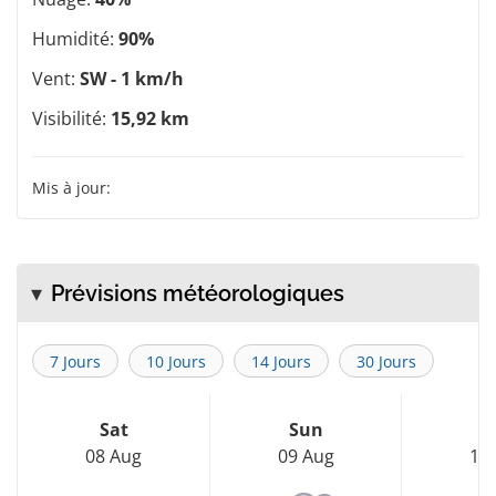
Humidité:
90%
Vent:
SW - 1 km/h
Visibilité:
15,92 km
Mis à jour:
Prévisions météorologiques
7 Jours
10 Jours
14 Jours
30 Jours
Sat
Sun
M
08 Aug
09 Aug
10