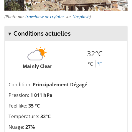
(Photo par
travelnow.or.crylater
sur
Unsplash
)
Conditions actuelles
32°C
°C
°F
Mainly Clear
Condition:
Principalement Dégagé
Pression:
1 011 hPa
Feel like:
35 °C
Température:
32°C
Nuage:
27%