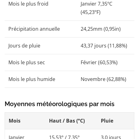
Mois le plus froid
Janvier 7,35ºC
(45,23ºF)
Précipitation annuelle
24,25mm (0,95in)
Jours de pluie
43,37 jours (11,88%)
Mois le plus sec
Février (60,53%)
Mois le plus humide
Novembre (62,88%)
Moyennes météorologiques par mois
Mois
Haut / Bas (°C)
Pluie
Janvier
15,53° / 7,35°
3,0 jours