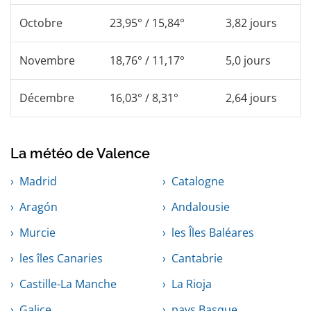
Octobre
23,95° / 15,84°
3,82 jours
Novembre
18,76° / 11,17°
5,0 jours
Décembre
16,03° / 8,31°
2,64 jours
La météo de Valence
Madrid
Catalogne
Aragón
Andalousie
Murcie
les Îles Baléares
les îles Canaries
Cantabrie
Castille-La Manche
La Rioja
Galice
pays Basque