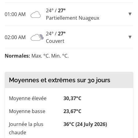
24° /
27°
01:00 AM
Partiellement Nuageux
24° /
27°
02:00 AM
Couvert
Normales:
Max. °C. Min. °C.
Moyennes et extrêmes sur 30 jours
Moyenne élevée
30,37°C
Moyenne basse
23,67°C
Journée la plus
36°C (24 July 2026)
chaude