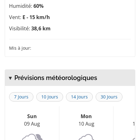
Humidité:
60%
Vent:
E - 15 km/h
Visibilité:
38,6 km
Mis à jour:
Prévisions météorologiques
7 Jours
10 Jours
14 Jours
30 Jours
Sun
Mon
T
09 Aug
10 Aug
11